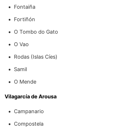
Fontaiña
Fortiñón
O Tombo do Gato
O Vao
Rodas (Islas Cíes)
Samil
O Mende
Vilagarcía de Arousa
Campanario
Compostela