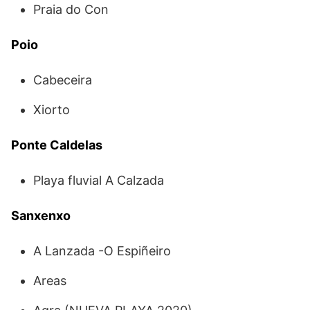
Praia do Con
Poio
Cabeceira
Xiorto
Ponte Caldelas
Playa fluvial A Calzada
Sanxenxo
A Lanzada -O Espiñeiro
Areas