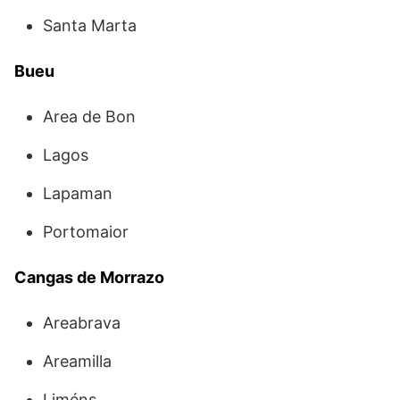
Santa Marta
Bueu
Area de Bon
Lagos
Lapaman
Portomaior
Cangas de Morrazo
Areabrava
Areamilla
Liméns