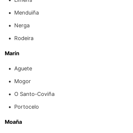
Menduiña
Nerga
Rodeira
Marín
Aguete
Mogor
O Santo-Coviña
Portocelo
Moaña