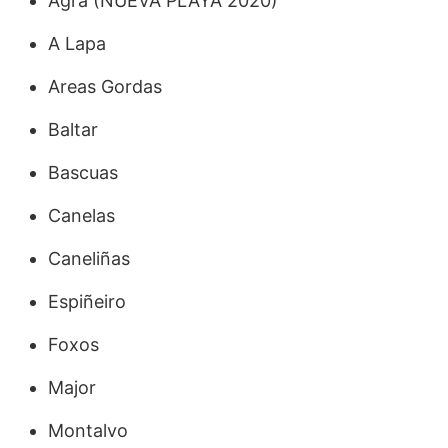
Agra (NUEVA PLAYA 2020)
A Lapa
Areas Gordas
Baltar
Bascuas
Canelas
Caneliñas
Espiñeiro
Foxos
Major
Montalvo