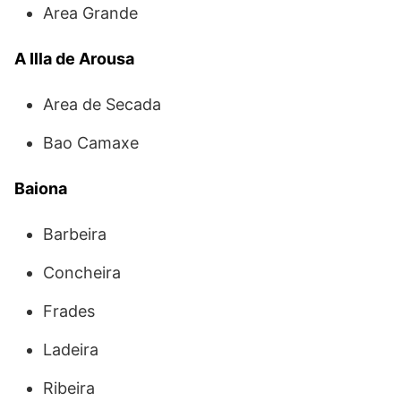
Area Grande
A Illa de Arousa
Area de Secada
Bao Camaxe
Baiona
Barbeira
Concheira
Frades
Ladeira
Ribeira