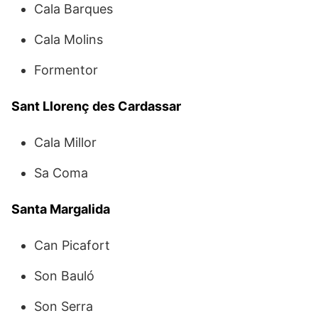
Cala Barques
Cala Molins
Formentor
Sant Llorenç des Cardassar
Cala Millor
Sa Coma
Santa Margalida
Can Picafort
Son Bauló
Son Serra