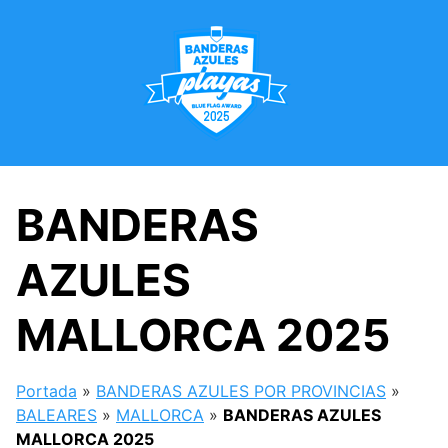
Saltar
al
contenido
BANDERAS
AZULES
MALLORCA 2025
Portada
»
BANDERAS AZULES POR PROVINCIAS
»
BALEARES
»
MALLORCA
»
BANDERAS AZULES
MALLORCA 2025