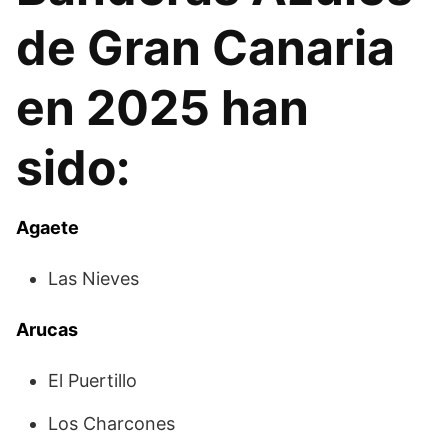
de Gran Canaria
en 2025 han
sido:
Agaete
Las Nieves
Arucas
El Puertillo
Los Charcones