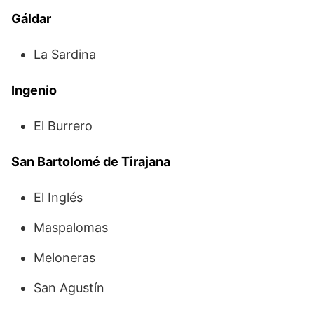
Gáldar
La Sardina
Ingenio
El Burrero
San Bartolomé de Tirajana
El Inglés
Maspalomas
Meloneras
San Agustín