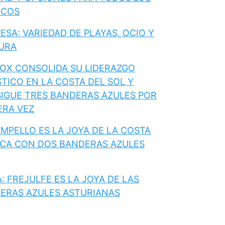
ICOS
ESA: VARIEDAD DE PLAYAS, OCIO Y
URA
OX CONSOLIDA SU LIDERAZGO
STICO EN LA COSTA DEL SOL Y
IGUE TRES BANDERAS AZULES POR
ERA VEZ
AMPELLO ES LA JOYA DE LA COSTA
CA CON DOS BANDERAS AZULES
: FREJULFE ES LA JOYA DE LAS
ERAS AZULES ASTURIANAS