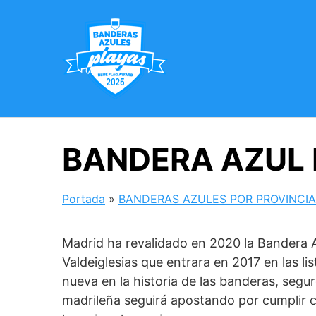
Saltar
al
contenido
BANDERA AZUL 
Portada
»
BANDERAS AZULES POR PROVINCI
Madrid ha revalidado en 2020 la Bandera A
Valdeiglesias que entrara en 2017 en las l
nueva en la historia de las banderas, segu
madrileña seguirá apostando por cumplir c