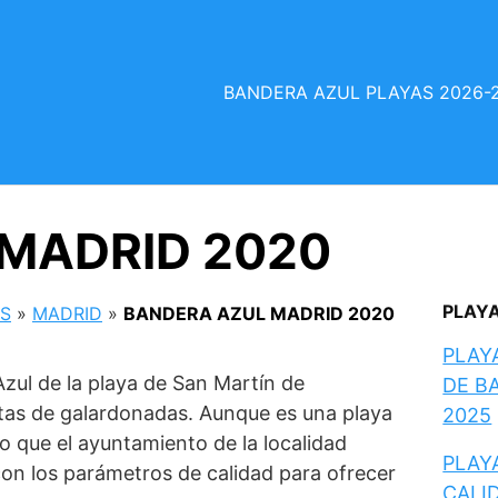
BANDERA AZUL PLAYAS 2026-
MADRID 2020
PLAY
AS
»
MADRID
»
BANDERA AZUL MADRID 2020
PLAY
zul de la playa de San Martín de
DE B
istas de galardonadas. Aunque es una playa
2025
ro que el ayuntamiento de la localidad
PLAYA
on los parámetros de calidad para ofrecer
CALI